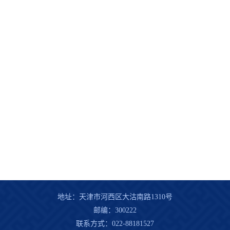
地址：天津市河西区大沽南路1310号
邮编：300222
联系方式：022-88181527