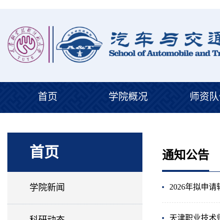
首页
学院概况
师资队
首页
通知公告
学院新闻
2026年拟申
天津职业技术