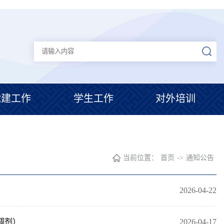
党建工作
学生工作
对外培训
当前位置：
首页
->
通知公告
2026-04-22
调剂）
2026-04-17