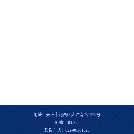
地址：天津市河西区大沽南路1310号
邮编：300222
联系方式：022-88181527