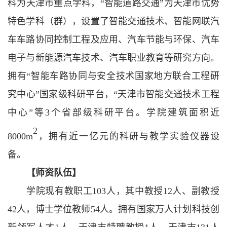
科为天津市重点学科，
“智能道路交通”为天津市优势
特色学科（群），设置了智能交通技术、智能网联汽
车车路协同控制工程及应用、汽车节能与环保、汽车
电子与新能源汽车技术、汽车职业教育等研究方向。
拥有“智能车路协同与安全技术国家地方联合工程研
究中心”国家级科研平台，“天津市智能交通技术工程
中心”等3个省部级科研平台。学院建筑面积近
2
8000m
，拥有近一亿元的科研与教学实验仪器设
备。
【师资队伍】
学院现有教职工
103
人，其中教授
12
人、副教授
42
人，博士学位教师
54
人。拥有国家万人计划科技创