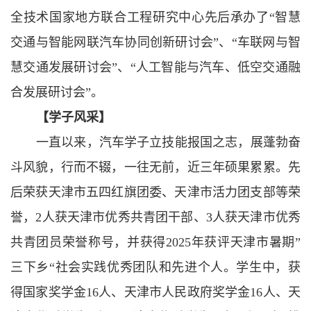
全技术国家地方联合工程研究中心先后承办了“智慧
交通与智能网联汽车协同创新研讨会”、“车联网与智
慧交通发展研讨会”、“人工智能与汽车、低空交通融
合发展研讨会”。
【学子风采】
一直以来，汽车学子立技能报国之志，展蓬勃奋
斗风貌，行而不辍，一往无前，近三年硕果累累。先
后荣获天津市五四红旗团委、天津市活力团支部等荣
誉，
2人获天津市优秀共青团干部、3人获天津市优秀
共青团员荣誉称号，并获得2025年获评天津市暑期”
三下乡“社会实践优秀团队和先进个人
。
学生中，获
得国家奖学金
16人
、
天津市人民政府奖学金
16人
、
天