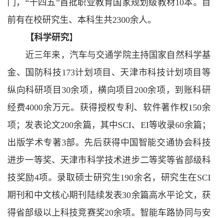
门，
“
十四五
”
首批职业教育国家规划级教材
10本。
目
前有在校研究生、本科生共
2300余人。
【科学研究
】
近三年来，汽车与交通学院主持国家自然科学基
金、国防科技
173计划项目、天津市科技计划项目等
纵向科研项目30余项，横向项目200余项，到账科研
经费4000余万元。获得授权专利、软件著作权150余
项；发表论文200余篇，其中SCI、EI等收录60余篇；
出版学术专著3部。先后获得中国智能交通协会科技
进步一等奖、天津市科学技术进步二等奖等省部级科
技奖励4项。录取硕士研究生190余名，研究生在SCI
期刊和中文核心期刊陆续发表30余篇高水平论文，获
得省部级以上科技竞赛奖20余项。智能车路协同与安